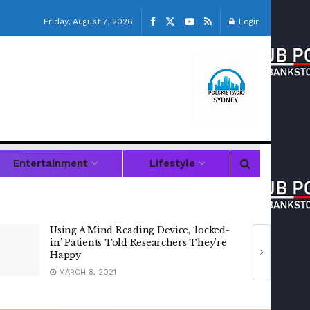
Friday, August 7, 2026
Login
Entertainment
Lifestyle
Kontakt do PRS24
AUGUST 8, 2021