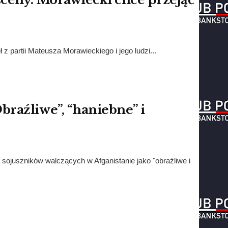
 partii Mateusza Morawieckiego i jego ludzi...
braźliwe”, “haniebne” i
 sojuszników walczących w Afganistanie jako "obraźliwe i