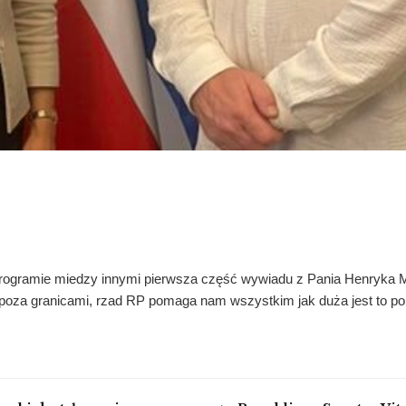
ogramie miedzy innymi pierwsza część wywiadu z Pania Henryka M
ch poza granicami, rzad RP pomaga nam wszystkim jak duża jest to 