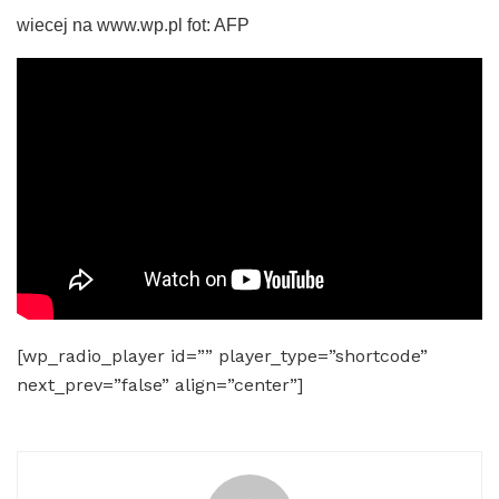
wiecej na www.wp.pl fot: AFP
[wp_radio_player id=”” player_type=”shortcode”
next_prev=”false” align=”center”]