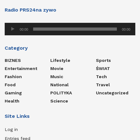
Radio PRS24na zywo
Audio
00:00
00:00
Player
Category
BIZNES
Lifestyle
Sports
Entertainment
Movie
ŚWIAT
Fashion
Music
Tech
Food
National
Travel
Gaming
POLITYKA
Uncategorized
Health
Science
Site Links
Log in
Entries feed