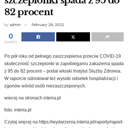
szczepionki spada z 95 do
82 procent
by
admin
February 28, 2022
0
SHARES
Po pół roku od pełnego zaszczepienia przeciw COVID-19
skuteczność szczepionki w zapobieganiu zakażenia spada
z 95 do 82 procent – podał włoski Instytut Służby Zdrowia.
W raporcie odnotował też wysoki odsetek hospitalizacji i
zgonów wśród osób niezaszczepionych.
wiecej na stronach interia.pl
foto: interia.pl
Czytaj więcej na https://wydarzenia.interia.pl/raporty/raport-