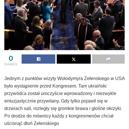
0
SHARES
Jednym z punktów wizyty Wołodymyra Zełenskiego w USA
było wystąpienie przed Kongresem. Tam ukraiński
przywódca został uroczyście wprowadzony i niezwykle
entuzjastycznie przywitany. Gdy tylko pojawił się w
drzwiach sali, rozległy się gromkie brawa i głośne okrzyki.
Po drodze do mównicy każdy z kongresmenów chciał
uścisnąć dłoń Zełenskiego