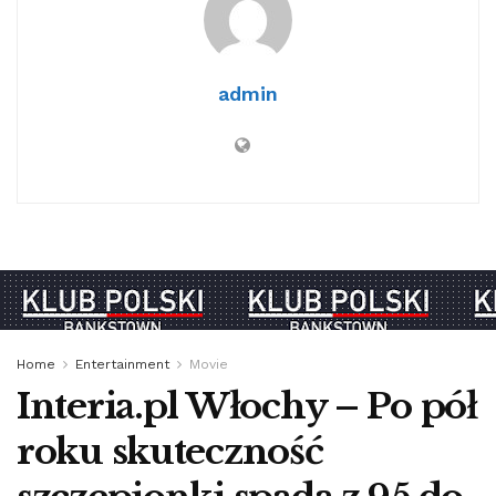
admin
Home
Entertainment
Movie
Interia.pl Włochy – Po pół
roku skuteczność