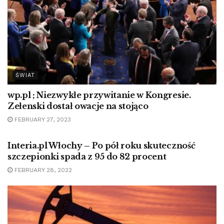
ŚWIAT
wp.pl ; Niezwykłe przywitanie w Kongresie.
Zełenski dostał owacje na stojąco
FEBRUARY 27, 2023
MOVIE
Interia.pl Włochy – Po pół roku skuteczność
szczepionki spada z 95 do 82 procent
FEBRUARY 28, 2022