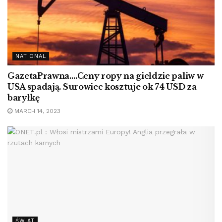
NATIONAL
GazetaPrawna….Ceny ropy na giełdzie paliw w
USA spadają. Surowiec kosztuje ok 74 USD za
baryłkę
MARCH 14, 2023
ŚWIAT