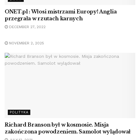
ONET.pl : Włosi mistrzami Europy! Anglia
przegrała w rzutach karnych
DECEMBER 27, 2022
NATIONAL
NOVEMBER 2, 2025
POLITYKA
Richard Branson był w kosmosie. Misja
zakończona powodzeniem. Samolot wylądował