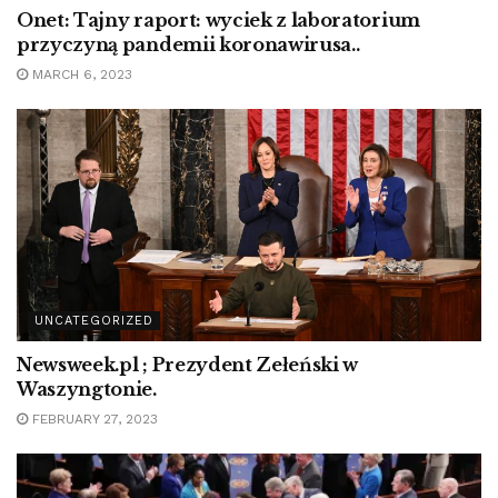
Onet: Tajny raport: wyciek z laboratorium
przyczyną pandemii koronawirusa..
MARCH 6, 2023
UNCATEGORIZED
Newsweek.pl ; Prezydent Zełeński w
Waszyngtonie.
FEBRUARY 27, 2023