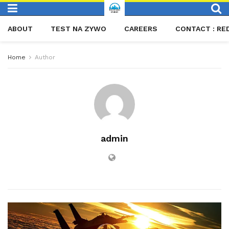
ABOUT
TEST NA ZYWO
CAREERS
CONTACT : RE
Home
Author
admin