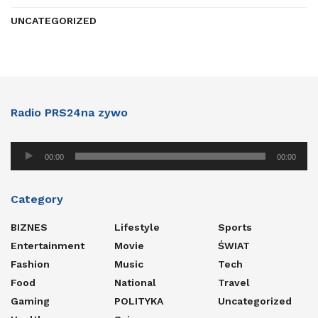
UNCATEGORIZED
Radio PRS24na zywo
Audio
00:00
00:00
Player
Category
BIZNES
Lifestyle
Sports
Entertainment
Movie
ŚWIAT
Fashion
Music
Tech
Food
National
Travel
Gaming
POLITYKA
Uncategorized