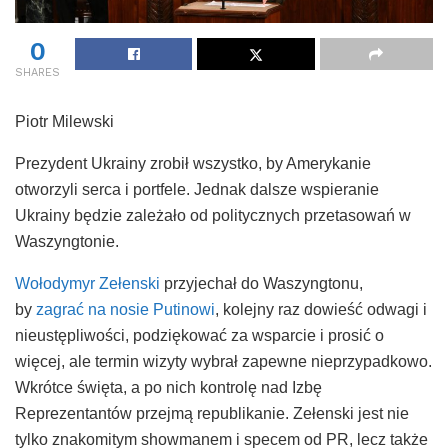
0
SHARES
Piotr Milewski
Prezydent Ukrainy zrobił wszystko, by Amerykanie
otworzyli serca i portfele. Jednak dalsze wspieranie
Ukrainy będzie zależało od politycznych przetasowań w
Waszyngtonie.
Wołodymyr Zełenski
przyjechał do Waszyngtonu,
by
zagrać na nosie Putinowi
, kolejny raz dowieść odwagi i
nieustępliwości, podziękować za wsparcie i prosić o
więcej, ale termin wizyty wybrał zapewne nieprzypadkowo.
Wkrótce święta, a po nich kontrolę nad Izbę
Reprezentantów przejmą republikanie. Zełenski jest nie
tylko znakomitym showmanem i specem od PR, lecz także