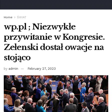
Home
ŚWIAT
wp.pl ; Niezwykłe
przywitanie w Kongresie.
Zełenski dostał owacje na
stojąco
by
admin
February 27, 2023