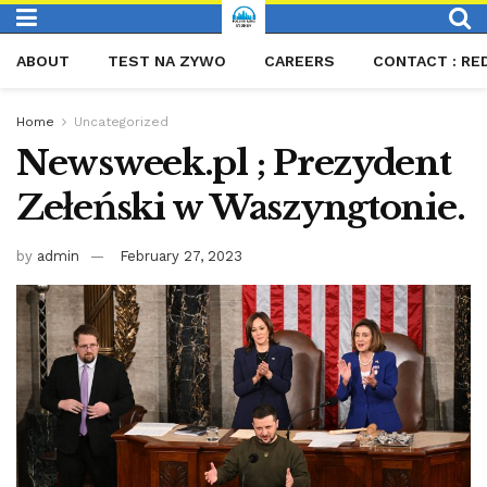
ABOUT
TEST NA ZYWO
CAREERS
CONTACT : RE
Home
Uncategorized
Newsweek.pl ; Prezydent
Zełeński w Waszyngtonie.
by
admin
February 27, 2023