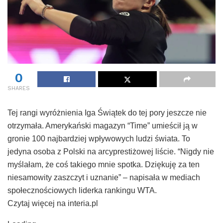
0
SHARES
Tej rangi wyróżnienia Iga Świątek do tej pory jeszcze nie
otrzymała. Amerykański magazyn “Time” umieścił ją w
gronie 100 najbardziej wpływowych ludzi świata. To
jedyna osoba z Polski na arcyprestiżowej liście. “Nigdy nie
myślałam, że coś takiego mnie spotka. Dziękuję za ten
niesamowity zaszczyt i uznanie” – napisała w mediach
społecznościowych liderka rankingu WTA.
Czytaj więcej na interia.pl