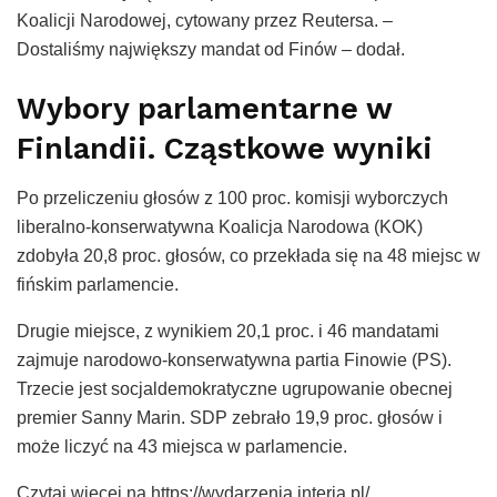
Koalicji Narodowej, cytowany przez Reutersa. –
Dostaliśmy największy mandat od Finów – dodał.
Wybory parlamentarne w
Finlandii. Cząstkowe wyniki
Po przeliczeniu głosów z 100 proc. komisji wyborczych
liberalno-konserwatywna Koalicja Narodowa (KOK)
zdobyła 20,8 proc. głosów, co przekłada się na 48 miejsc w
fińskim parlamencie.
Drugie miejsce, z wynikiem 20,1 proc. i 46 mandatami
zajmuje narodowo-konserwatywna partia Finowie (PS).
Trzecie jest socjaldemokratyczne ugrupowanie obecnej
premier Sanny Marin. SDP zebrało 19,9 proc. głosów i
może liczyć na 43 miejsca w parlamencie.
Czytaj więcej na https://wydarzenia.interia.pl/