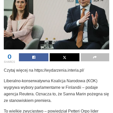
0
SHARES
Czytaj więcej na https://wydarzenia.interia.pl/
Liberalno-konserwatywna Koalicja Narodowa (KOK)
wygrywa wybory parlamentarne w Finlandii – podaje
agencja Reutera. Oznacza to, że Sanna Marin pożegna się
ze stanowiskiem premiera.
To wielkie zwycięstwo – powiedział Petteri Orpo lider