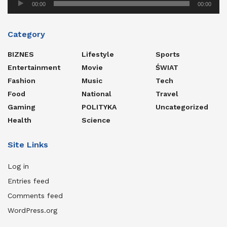
00:00
00:00
Player
Category
BIZNES
Lifestyle
Sports
Entertainment
Movie
ŚWIAT
Fashion
Music
Tech
Food
National
Travel
Gaming
POLITYKA
Uncategorized
Health
Science
Site Links
Log in
Entries feed
Comments feed
WordPress.org